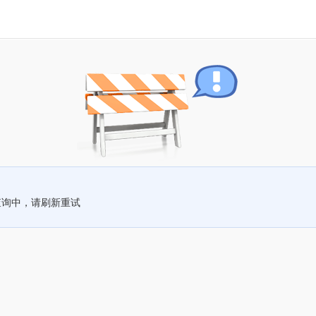
查询中，请刷新重试